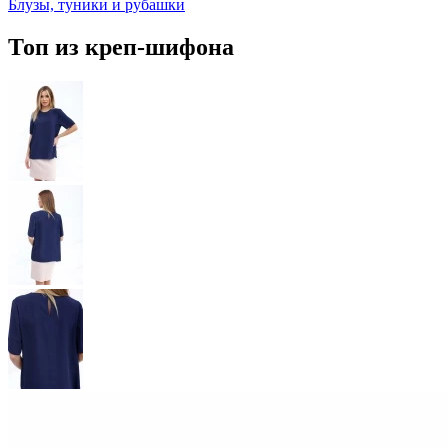
Блузы, туники и рубашки
Топ из креп-шифона