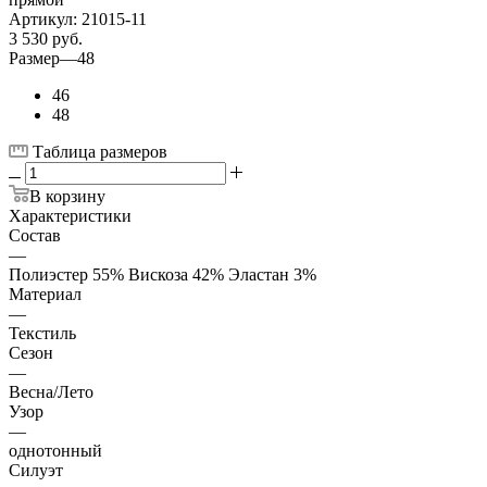
Артикул:
21015-11
3 530
руб.
Размер
—
48
46
48
Таблица размеров
В корзину
Характеристики
Состав
—
Полиэстер 55% Вискоза 42% Эластан 3%
Материал
—
Текстиль
Сезон
—
Весна/Лето
Узор
—
однотонный
Силуэт