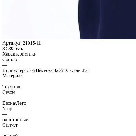
Артикул:
21015-11
3 530
руб.
Характеристики
Состав
—
Полиэстер 55% Вискоза 42% Эластан 3%
Материал
—
Текстиль
Сезон
—
Весна/Лето
Узор
—
однотонный
Силуэт
—
прямой