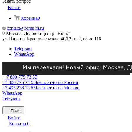
Задать вопрос
Войти
Корзина
0
contact@forus-m.ru
Москва, Деловой центр "Новь"
ул. Нижняя Красносельская, 40/12, к. 2, офис 116
Telegram
WhatsApp
+7 800 775 73 55
+7 800 775 73 55
Бесплатно по России
+7 495 236 73 55
Бесплатно по Москве
WhatsApp
Telegram
Поиск
Войти
Корзина
0