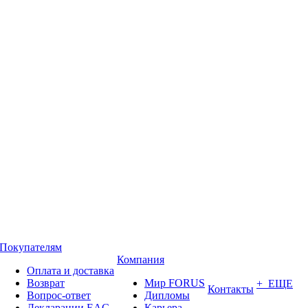
Покупателям
Компания
Оплата и доставка
Возврат
Мир FORUS
+ ЕЩЕ
Контакты
Вопрос-ответ
Дипломы
Декларации EAC
Карьера