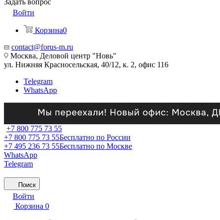
Задать вопрос
Войти
Корзина
0
contact@forus-m.ru
Москва, Деловой центр "Новь"
ул. Нижняя Красносельская, 40/12, к. 2, офис 116
Telegram
WhatsApp
+7 800 775 73 55
+7 800 775 73 55
Бесплатно по России
+7 495 236 73 55
Бесплатно по Москве
WhatsApp
Telegram
Поиск
Войти
Корзина
0