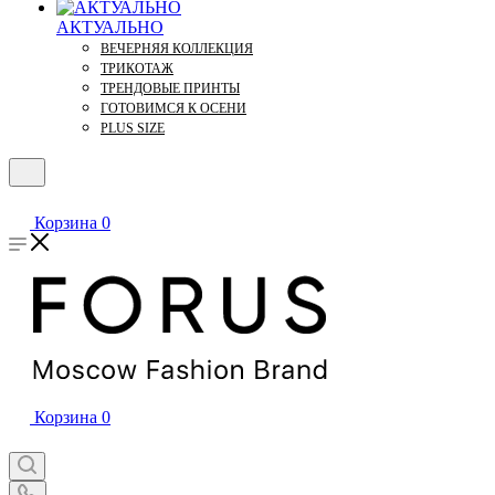
АКТУАЛЬНО
ВЕЧЕРНЯЯ КОЛЛЕКЦИЯ
ТРИКОТАЖ
ТРЕНДОВЫЕ ПРИНТЫ
ГОТОВИМСЯ К ОСЕНИ
PLUS SIZE
Корзина
0
Корзина
0