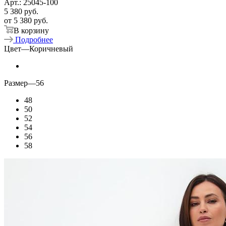
Арт.: 25045-100
5 380
руб.
от
5 380 руб.
В корзину
Подробнее
Цвет
—
Коричневый
Размер
—
56
48
50
52
54
56
58