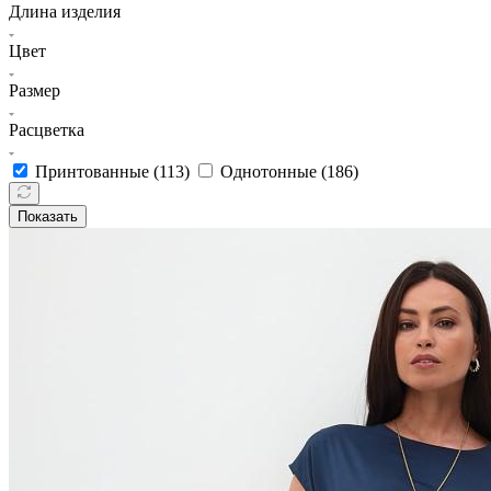
Длина изделия
Цвет
Размер
Расцветка
Принтованные (
113
)
Однотонные (
186
)
Показать