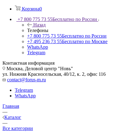
Корзина
0
+7 800 775 73 55
Бесплатно по России
Назад
Телефоны
+7 800 775 73 55
Бесплатно по России
+7 495 236 73 55
Бесплатно по Москве
WhatsApp
Telegram
Контактная информация
Москва, Деловой центр "Новь"
ул. Нижняя Красносельская, 40/12, к. 2, офис 116
contact@forus-m.ru
Telegram
WhatsApp
Главная
—
Каталог
—
Все категории