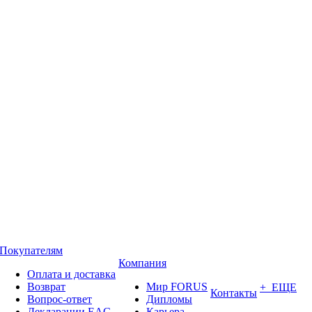
Покупателям
Компания
Оплата и доставка
Возврат
Мир FORUS
+ ЕЩЕ
Контакты
Вопрос-ответ
Дипломы
Декларации EAC
Карьера