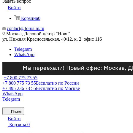
Задать вопрос
Войти
Корзина
0
contact@forus-m.ru
Москва, Деловой центр "Новь"
ул. Нижняя Красносельская, 40/12, к. 2, офис 116
Telegram
WhatsApp
+7 800 775 73 55
+7 800 775 73 55
Бесплатно по России
+7 495 236 73 55
Бесплатно по Москве
WhatsApp
Telegram
Поиск
Войти
Корзина
0