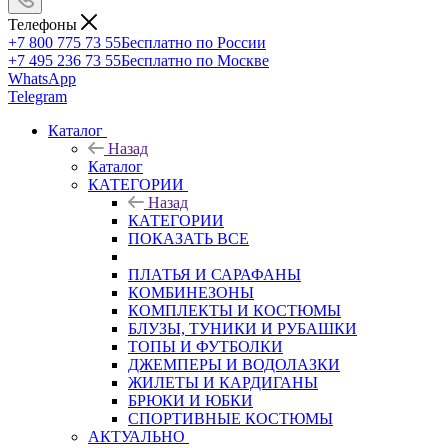
Телефоны
+7 800 775 73 55
Бесплатно по России
+7 495 236 73 55
Бесплатно по Москве
WhatsApp
Telegram
Каталог
Назад
Каталог
КАТЕГОРИИ
Назад
КАТЕГОРИИ
ПОКАЗАТЬ ВСЕ
ПЛАТЬЯ И САРАФАНЫ
КОМБИНЕЗОНЫ
КОМПЛЕКТЫ И КОСТЮМЫ
БЛУЗЫ, ТУНИКИ И РУБАШКИ
ТОПЫ И ФУТБОЛКИ
ДЖЕМПЕРЫ И ВОДОЛАЗКИ
ЖИЛЕТЫ И КАРДИГАНЫ
БРЮКИ И ЮБКИ
СПОРТИВНЫЕ КОСТЮМЫ
АКТУАЛЬНО