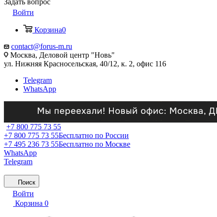
Задать вопрос
Войти
Корзина
0
contact@forus-m.ru
Москва, Деловой центр "Новь"
ул. Нижняя Красносельская, 40/12, к. 2, офис 116
Telegram
WhatsApp
+7 800 775 73 55
+7 800 775 73 55
Бесплатно по России
+7 495 236 73 55
Бесплатно по Москве
WhatsApp
Telegram
Поиск
Войти
Корзина
0