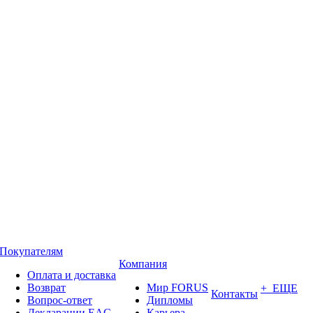
Покупателям
Компания
Оплата и доставка
Возврат
Мир FORUS
+ ЕЩЕ
Контакты
Вопрос-ответ
Дипломы
Декларации EAC
Карьера